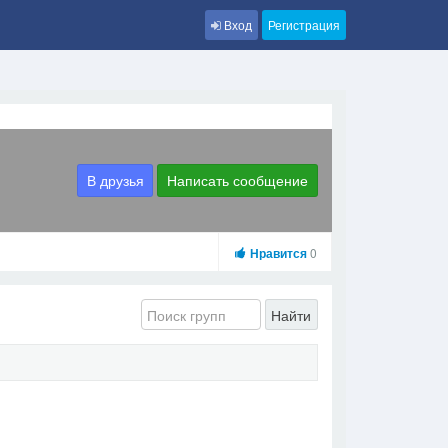
Вход
Регистрация
В друзья
Написать сообщение
Нравится
0
Найти