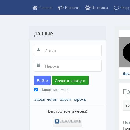
Главная
Новости
Питомцы
Фору
Данные
Дру
Войти
Создать аккаунт
Гр
Запомнить меня
Забыт логин
Забыт пароль
Вс
Быстро войти через:
Гру