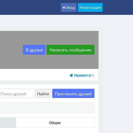
Вход
Регистрация
В друзья
Написать сообщение
Нравится
0
Пригласить друзей
Найти
Общие