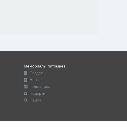
Мемориалы питомцев
Создать
Новые
Годовщина
Подарки
Найти