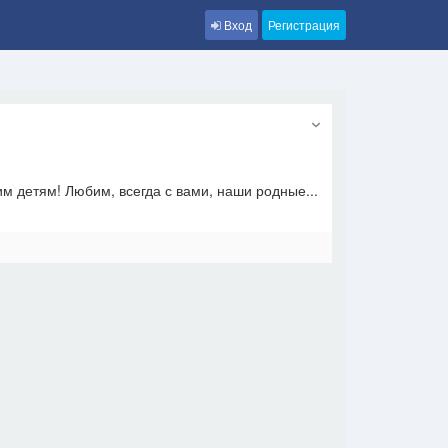
Вход
Регистрация
м детям! Любим, всегда с вами, наши родные...