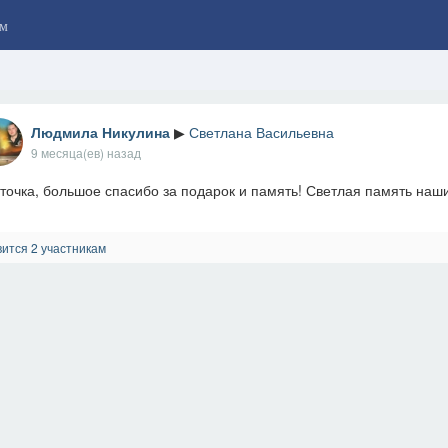
м
Людмила Никулина
▶
Светлана Васильевна
9 месяца(ев) назад
точка, большое спасибо за подарок и память! Светлая память наши
ится 2 участникам