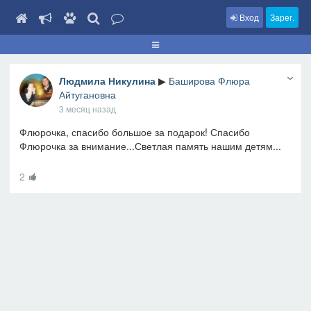
Вход
Зарег.
Людмила Никулина
▶
Баширова Флюра
Айтугановна
3 месяц назад
Флюрочка, спасибо большое за подарок! Спасибо
Флюрочка за внимание...Светлая память нашим детям...
2