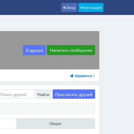
Вход
Регистрация
В друзья
Написать сообщение
Нравится
0
Пригласить друзей
Найти
Общие