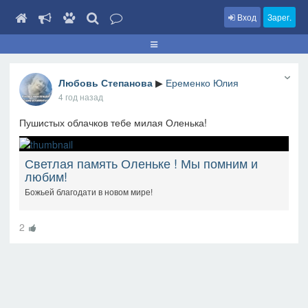
Вход
Зарег.
Любовь Степанова
▶
Еременко Юлия
4 год назад
Пушистых облачков тебе милая Оленька!
Светлая память Оленьке ! Мы помним и
любим!
Божьей благодати в новом мире!
2