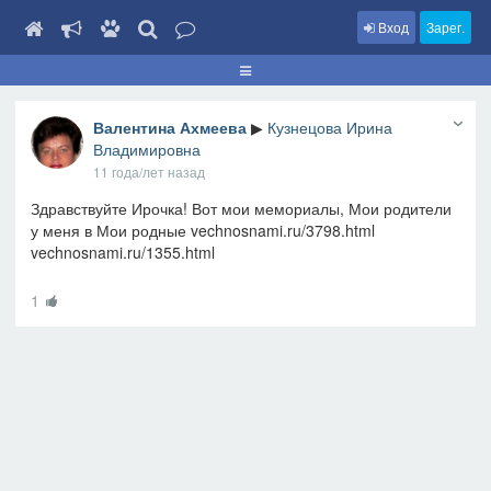
Вход
Зарег.
Валентина Ахмеева
▶
Кузнецова Ирина
Владимировна
11 года/лет назад
Здравствуйте Ирочка! Вот мои мемориалы, Мои родители
у меня в Мои родные vechnosnami.ru/3798.html
vechnosnami.ru/1355.html
1