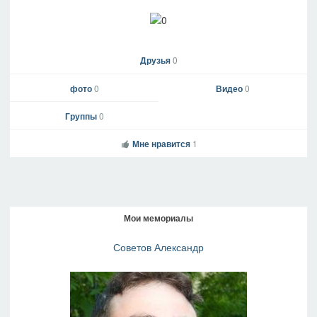
Друзья
0
фото
0
Видео
0
Группы
0
Мне нравится
1
Мои мемориалы
Советов Александр