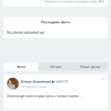
Развернуть инструкцию пользователя номер 7633
Последние фото
No photos uploaded yet.
Лента
Обо мне
Общие друзья
Елена Зинзикова
▶
nix5170
12 года/лет назад
Александр ушел в один день с моим сыном...