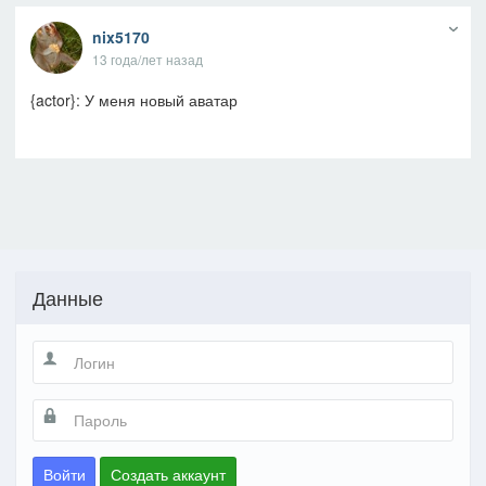
nix5170
13 года/лет назад
{actor}: У меня новый аватар
Данные
Войти
Создать аккаунт