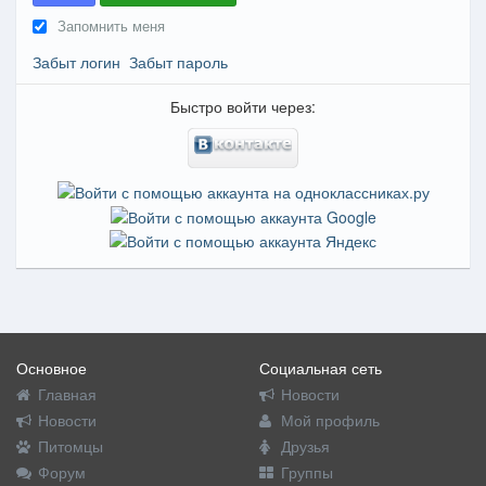
Запомнить меня
Забыт логин
Забыт пароль
Быстро войти через:
Основное
Социальная сеть
Главная
Новости
Новости
Мой профиль
Питомцы
Друзья
Форум
Группы