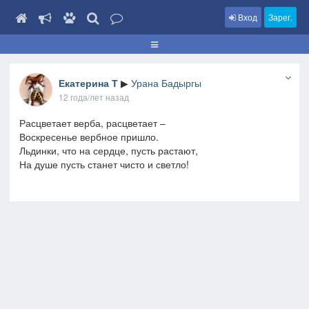
Вход
Зарег.
Екатерина Т
▶
Урана Бадыргы
12 года/лет назад
Расцветает верба, расцветает –
Воскресенье вербное пришло.
Льдинки, что на сердце, пусть растают,
На душе пусть станет чисто и светло!