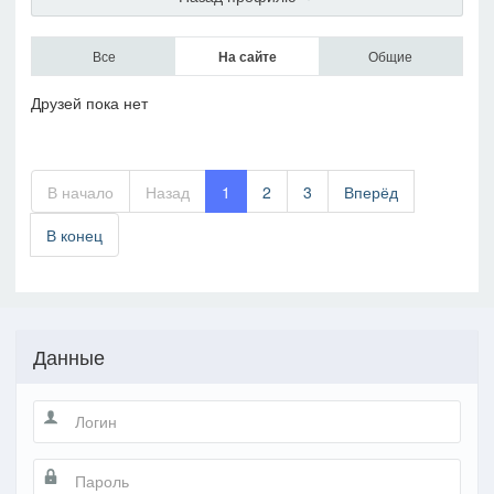
Все
На сайте
Общие
Друзей пока нет
В начало
Назад
1
2
3
Вперёд
В конец
Данные