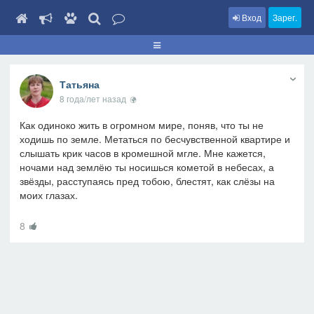
Вход
Зарег.
Татьяна
8 года/лет назад
Как одиноко жить в огромном мире, поняв, что ты не
ходишь по земле. Метаться по бесчувственной квартире и
слышать крик часов в кромешной мгле. Мне кажется,
ночами над землёю ты носишься кометой в небесах, а
звёзды, расступаясь пред тобою, блестят, как слёзы на
моих глазах.
8