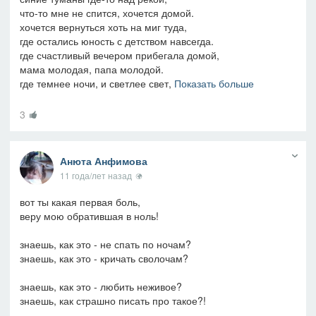
что-то мне не спится, хочется домой.
хочется вернуться хоть на миг туда,
где остались юность с детством навсегда.
где счастливый вечером прибегала домой,
мама молодая, папа молодой.
где темнее ночи, и светлее свет,
Показать больше
3
Анюта Анфимова
11 года/лет назад
вот ты какая первая боль,
веру мою обратившая в ноль!
знаешь, как это - не спать по ночам?
знаешь, как это - кричать сволочам?
знаешь, как это - любить неживое?
знаешь, как страшно писать про такое?!