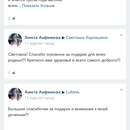
всем...
Показать больше
2
Анюта Анфимова
▶
Светлана Харлашина
11 года/лет назад
Светлана! Спасибо огромное за подарки для моих
родных!!! Крепкого вам здоровья и всего самого доброго!!!
1
Анюта Анфимова
▶
Lubovь
11 года/лет назад
Большое спасибочки за подарок и внимание к моей
доченьки!!!