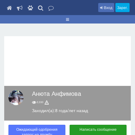
Вход
Зарег.
Анюта Анфимова
2,330
Заходил(а):8 года/лет назад
Ожидающий одобрения
Написать сообщение
запрос на дружбу