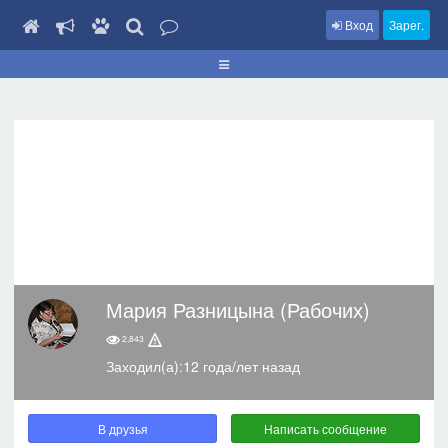
Вход
Зарег.
Мария Разницына (Рабочих)
2,843
Заходил(а):12 года/лет назад
В друзья
Написать сообщение