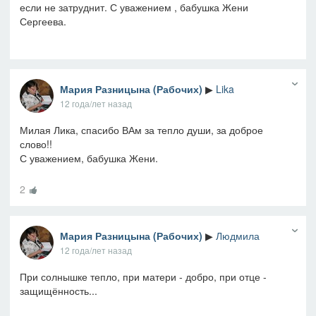
если не затруднит. С уважением , бабушка Жени
Сергеева.
Мария Разницына (Рабочих)
▶
Lika
12 года/лет назад
Милая Лика, спасибо ВАм за тепло души, за доброе
слово!!
С уважением, бабушка Жени.
2
Мария Разницына (Рабочих)
▶
Людмила
12 года/лет назад
При солнышке тепло, при матери - добро, при отце -
защищённость...