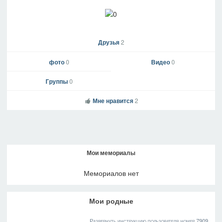
Друзья
2
фото
0
Видео
0
Группы
0
Мне нравится
2
Мои мемориалы
Мемориалов нет
Мои родные
Развернуть инструкцию пользователя номер 7909