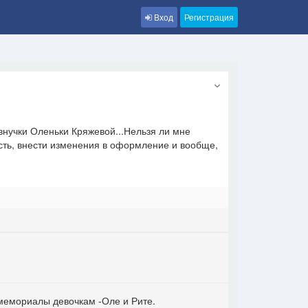
Вход
Регистрация
внучки Оленьки Кряжевой...Нельзя ли мне
ость, внести изменения в оформление и вообще,
 мемориалы девочкам -Оле и Рите.