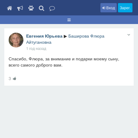
Вход
Зарег.
Евгения Юрьева
▶
Баширова Флюра
Айтугановна
1 год назад
Спасибо, Флюра, за внимание и подарки моему сыну,
всего самого доброго вам.
3