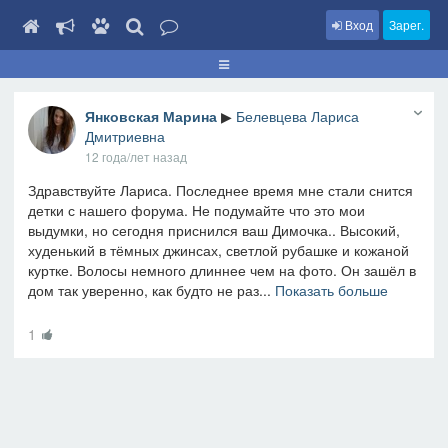
Вход
Зарег.
Янковская Марина
▶
Белевцева Лариса
Дмитриевна
12 года/лет назад
Здравствуйте Лариса. Последнее время мне стали снится
детки с нашего форума. Не подумайте что это мои
выдумки, но сегодня приснился ваш Димочка.. Высокий,
худенький в тёмных джинсах, светлой рубашке и кожаной
куртке. Волосы немного длиннее чем на фото. Он зашёл в
дом так уверенно, как будто не раз...
Показать больше
1