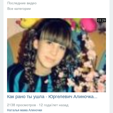
03:29
Как рано ты ушла - Юргелевич Алиночка...
2138 просмотров
·
12 года/лет назад
Наталья мама Алиночки