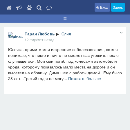
Вход
Зарег.
Таран Любовь
▶
Юлия
12 года/лет назад
Юлечка. примите мои искренние соболезнования, хотя я
понимаю, что никто и ничто не сможет вас утешить после
случившегося. Мой сын погиб под колесами автомобиля
урода, которому показалось мало места на дороге и он
вылетел на обочину. Дима шел с работы домой...Ему было
28 лет...Третий год я не могу...
Показать больше