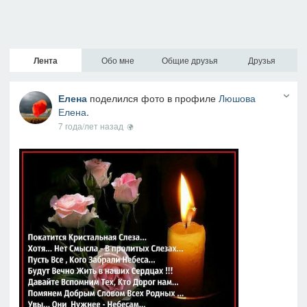
Лента
Обо мне
Общие друзья
Друзья
Елена
поделился фото в профиле
Люшова
Елена
.
7 года/лет назад