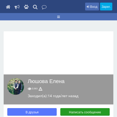
Вход
Зарег.
Люшова Елена
2,063
Заходил(а):14 года/лет назад
В друзья
Написать сообщение