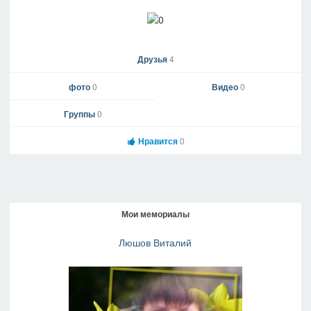
Друзья
4
фото
0
Видео
0
Группы
0
Нравится
0
Мои мемориалы
Люшов Виталий