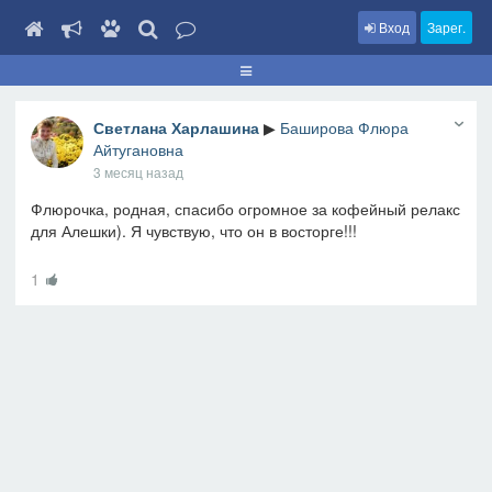
Вход
Зарег.
Светлана Харлашина
▶
Баширова Флюра
Айтугановна
3 месяц назад
Флюрочка, родная, спасибо огромное за кофейный релакс
для Алешки). Я чувствую, что он в восторге!!!
1