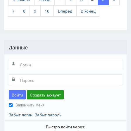
7
8
9
10
Вперёд
В конец
Данные
Войти
Создать аккаунт
Запомнить меня
Забыт логин
Забыт пароль
Быстро войти через: