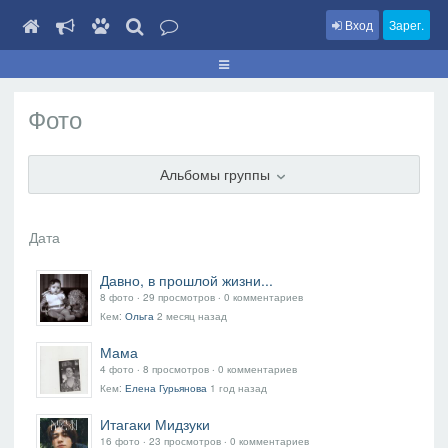
Вход
Зарег.
Фото
Альбомы группы
Давно, в прошлой жизни...
8 фото ‧ 29 просмотров ‧ 0 комментариев
Кем:
Ольга
2 месяц назад
Мама
4 фото ‧ 8 просмотров ‧ 0 комментариев
Кем:
Елена Гурьянова
1 год назад
Итагаки Мидзуки
16 фото ‧ 23 просмотров ‧ 0 комментариев