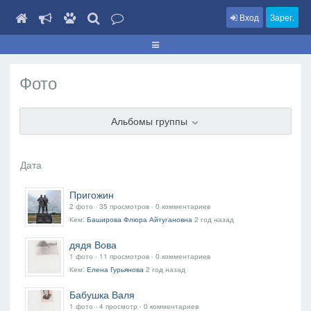
Вход
Зарег.
Фото
Альбомы группы
Пригожин
2 фото ‧ 35 просмотров ‧ 0 комментариев
Кем:
Баширова Флюра Айтугановна
2 год назад
дядя Вова
1 фото ‧ 11 просмотров ‧ 0 комментариев
Кем:
Елена Гурьянова
2 год назад
Бабушка Валя
1 фото ‧ 4 просмотр ‧ 0 комментариев