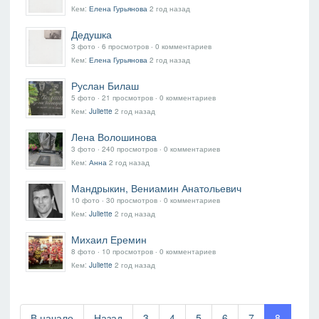
Кем:
Елена Гурьянова
2 год назад
Дедушка
3 фото ‧ 6 просмотров ‧ 0 комментариев
Кем:
Елена Гурьянова
2 год назад
Руслан Билаш
5 фото ‧ 21 просмотров ‧ 0 комментариев
Кем:
Juliette
2 год назад
Лена Волошинова
3 фото ‧ 240 просмотров ‧ 0 комментариев
Кем:
Анна
2 год назад
Мандрыкин, Вениамин Анатольевич
10 фото ‧ 30 просмотров ‧ 0 комментариев
Кем:
Juliette
2 год назад
Михаил Еремин
8 фото ‧ 10 просмотров ‧ 0 комментариев
Кем:
Juliette
2 год назад
В начало
Назад
3
4
5
6
7
8