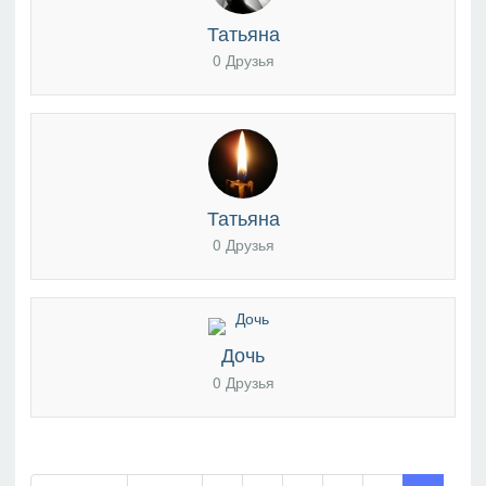
Татьяна
0 Друзья
Татьяна
0 Друзья
Дочь
0 Друзья