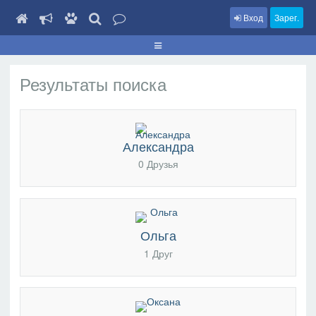
Вход
Зарег.
Результаты поиска
Александра
0 Друзья
Ольга
1 Друг