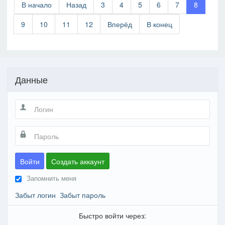
В начало
Назад
3
4
5
6
7
8
9
10
11
12
Вперёд
В конец
Данные
Войти
Создать аккаунт
Запомнить меня
Забыт логин
Забыт пароль
Быстро войти через: