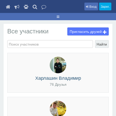
Вход
Зарег.
Все участники
Пригласить друзей
Найти
Харлашин Владимир
76 Друзья