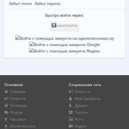
Забыт логин
Забыт пароль
Быстро войти через:
Основное
Социальная сеть
Главная
Новости
Новости
Мой профиль
Питомцы
Друзья
Форум
Группы
Часовня
Фото
Молитвослов
Видео