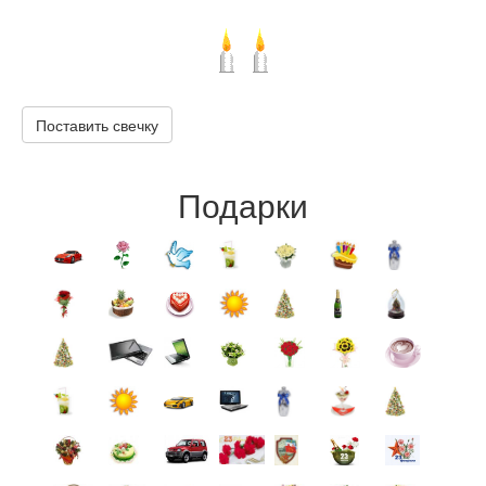
Поставить свечку
Подарки