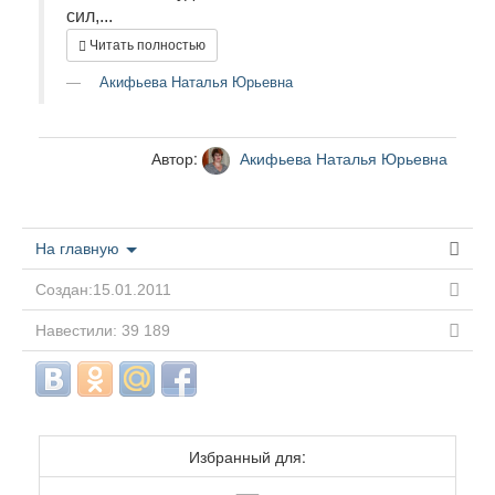
сил,...
Читать полностью
Акифьева Наталья Юрьевна
Автор:
Акифьева Наталья Юрьевна
На главную
Создан:15.01.2011
Навестили: 39 189
Избранный для: