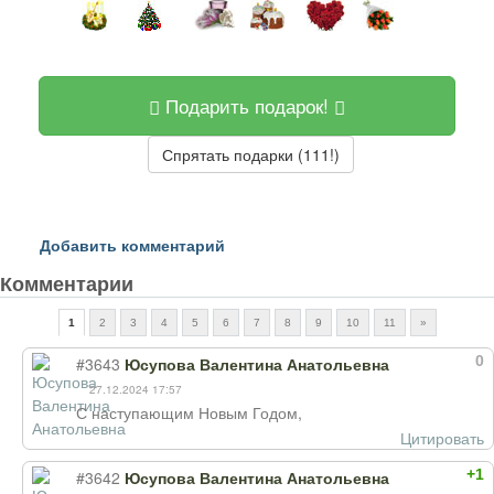
Подарить подарок!
Спрятать подарки (111!)
Добавить комментарий
Комментарии
1
2
3
4
5
6
7
8
9
10
11
»
0
#3643
Юсупова Валентина Анатольевна
27.12.2024 17:57
С наступающим Новым Годом,
Цитировать
+1
#3642
Юсупова Валентина Анатольевна