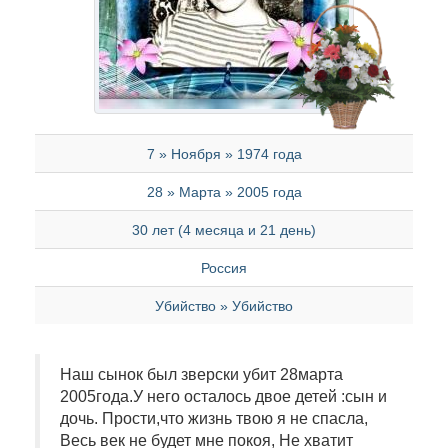
7 » Ноября » 1974 года
28 » Марта » 2005 года
30 лет (4 месяца и 21 день)
Россия
Убийство » Убийство
Наш сынок был зверски убит 28марта
2005года.У него осталось двое детей :сын и
дочь. Прости,что жизнь твою я не спасла,
Весь век не будет мне покоя, Не хватит