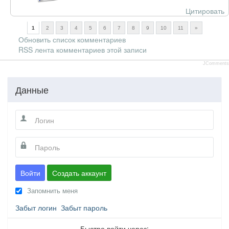
Цитировать
1
2
3
4
5
6
7
8
9
10
11
»
Обновить список комментариев
RSS лента комментариев этой записи
JComments
Данные
Войти
Создать аккаунт
Запомнить меня
Забыт логин
Забыт пароль
Быстро войти через: