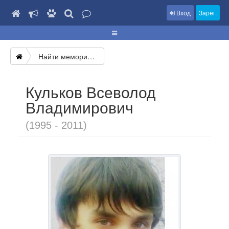
Вход
Зарег.
Найти мемориал
Кульков Всеволод
Владимирович
(1995 - 2011)