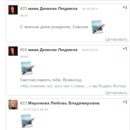
+1
#25
мама Дениски Людмила
05.05.2014
06:34
С земным днем рождения, Севочка.
Цитировать
+1
#24
мама Дениски Людмила
08.07.2013
09:49
Светлая память тебе, Всеволод.
«
Мы помним тех, кого нет с нами....
» на
Яндекс.Фотках
Цитировать
+1
#23
Миронова Любовь Владимировна
07.07.2013 20:43