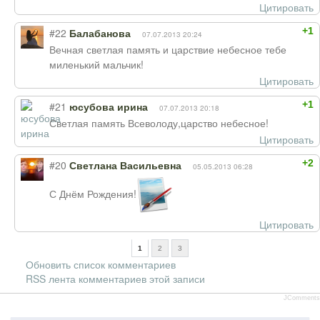
Цитировать
+1
#22
Балабанова
07.07.2013 20:24
Вечная светлая память и царствие небесное тебе
миленький мальчик!
Цитировать
+1
#21
юсубова ирина
07.07.2013 20:18
Светлая память Всеволоду,царство небесное!
Цитировать
+2
#20
Светлана Васильевна
05.05.2013 06:28
С Днём Рождения!
Цитировать
1
2
3
Обновить список комментариев
RSS лента комментариев этой записи
JComments