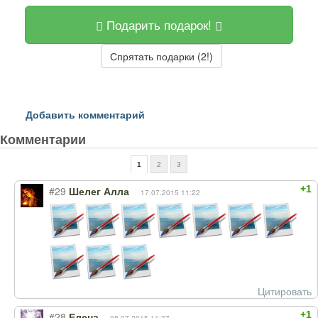
Подарить подарок!
Спрятать подарки (2!)
Добавить комментарий
Комментарии
1
2
3
+1
#29
Шелег Алла
17.07.2015 11:22
Цитировать
+1
#28
Елена