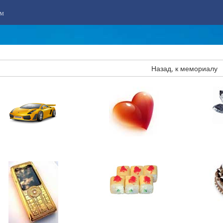
м
Назад, к мемориалу