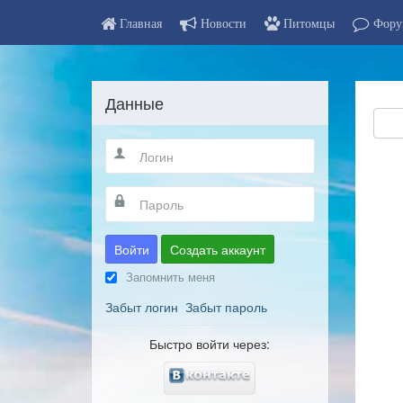
Главная
Новости
Питомцы
Фору
Данные
Войти
Создать аккаунт
Запомнить меня
Забыт логин
Забыт пароль
Быстро войти через: