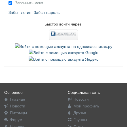
Запомнить меня
Забыт логин
Забыт пароль
Быстро войти через:
Основное
Социальная сеть
Главная
Новости
Новости
Мой профиль
Питомцы
Друзья
Форум
Группы
Часовня
Фото