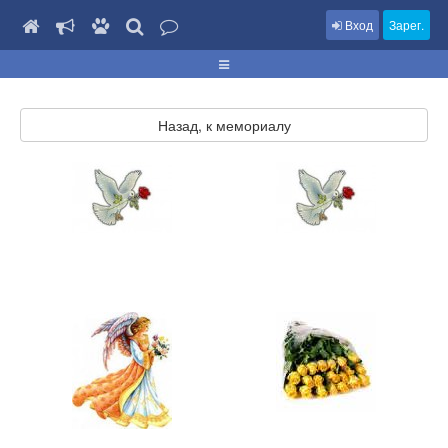
Вход
Зарег.
Назад, к мемориалу