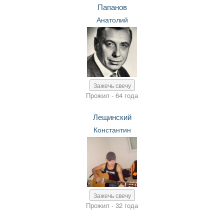
Папанов
Анатолий
Зажечь свечу
Прожил - 64 года
Лещинский
Константин
Зажечь свечу
Прожил - 32 года