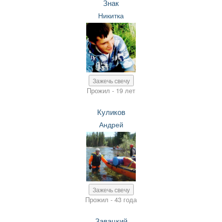
Знак
Никитка
Зажечь свечу
Прожил - 19 лет
Куликов
Андрей
Зажечь свечу
Прожил - 43 года
Завацкий