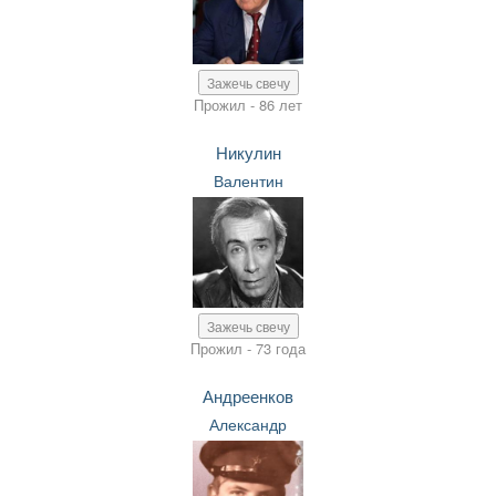
Зажечь свечу
Прожил - 86 лет
Никулин
Валентин
Зажечь свечу
Прожил - 73 года
Андреенков
Александр