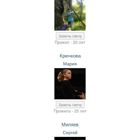
Зажечь свечу
Прожил - 20 лет
Крючкова
Мария
Зажечь свечу
Прожила - 25 лет
Миляев
Сергей