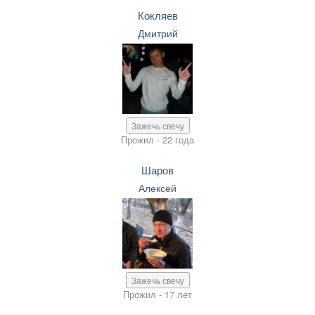
Кокляев
Дмитрий
Зажечь свечу
Прожил - 22 года
Шаров
Алексей
Зажечь свечу
Прожил - 17 лет