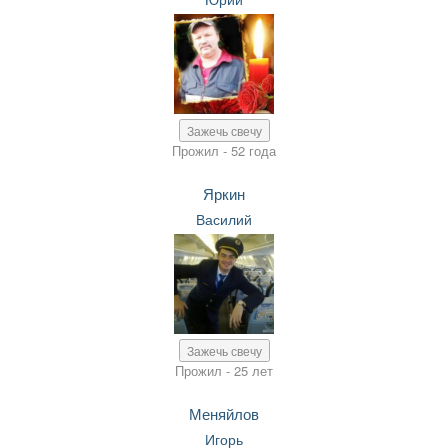
Зажечь свечу
Прожил - 52 года
Яркин
Василий
Зажечь свечу
Прожил - 25 лет
Меняйлов
Игорь