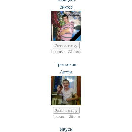
Виктор
Зажечь свечу
Прожил - 23 года
Третьяков
Артём
Зажечь свечу
Прожил - 20 лет
Ивусь