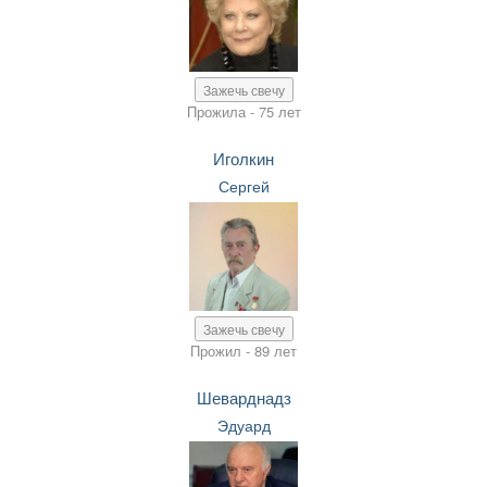
Зажечь свечу
Прожила - 75 лет
Иголкин
Сергей
Зажечь свечу
Прожил - 89 лет
Шеварднадз
Эдуард