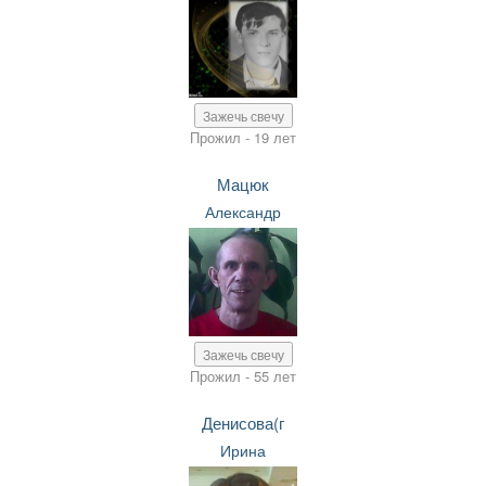
Зажечь свечу
Прожил - 19 лет
Мацюк
Александр
Зажечь свечу
Прожил - 55 лет
Денисова(г
Ирина