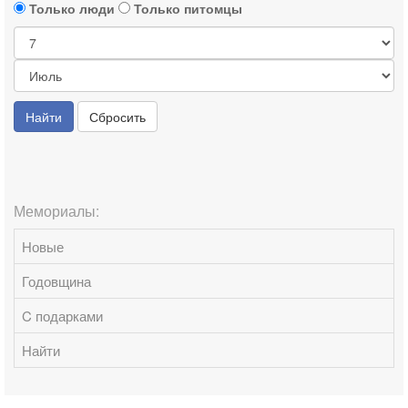
Только люди
Только питомцы
Найти
Сбросить
Мемориалы:
Новые
Годовщина
C подарками
Найти