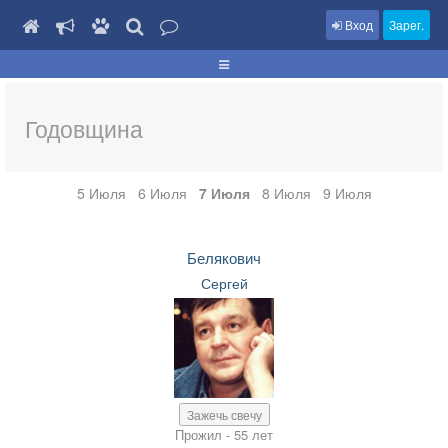
Вход
Зарег.
Годовщина
5 Июля
6 Июля
7 Июля
8 Июля
9 Июля
Белякович
Сергей
Зажечь свечу
Прожил - 55 лет