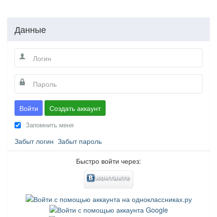
Данные
Войти
Создать аккаунт
Запомнить меня
Забыт логин
Забыт пароль
Быстро войти через: