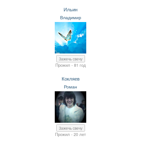
Ильин
Владимир
Зажечь свечу
Прожил - 81 год
Кокляев
Роман
Зажечь свечу
Прожил - 20 лет