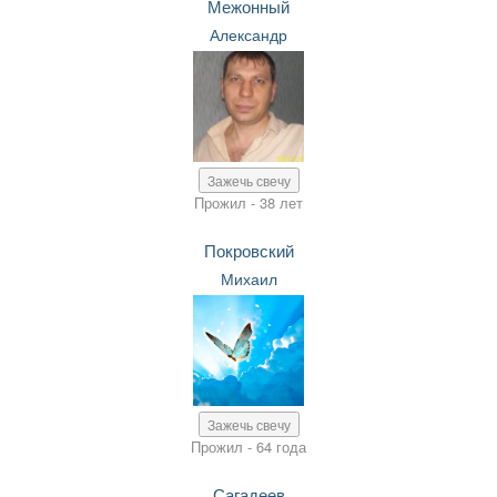
Межонный
Александр
Зажечь свечу
Прожил - 38 лет
Покровский
Михаил
Зажечь свечу
Прожил - 64 года
Сагадеев