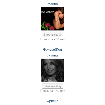
Жанна
Зажечь свечу
Прожила - 40 лет
Фриске(Коп
Жанна
Зажечь свечу
Прожила - 40 лет
Фриске