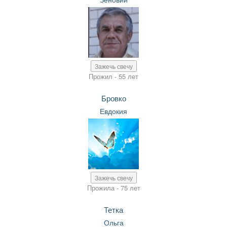
Зажечь свечу
Прожил - 55 лет
Бровко
Евдокия
Зажечь свечу
Прожила - 75 лет
Тетка
Ольга