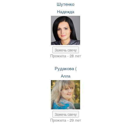
Шутенко
Надежда
Зажечь свечу
Прожила - 28 лет
Рудакова (
Алла
Зажечь свечу
Прожила - 29 лет