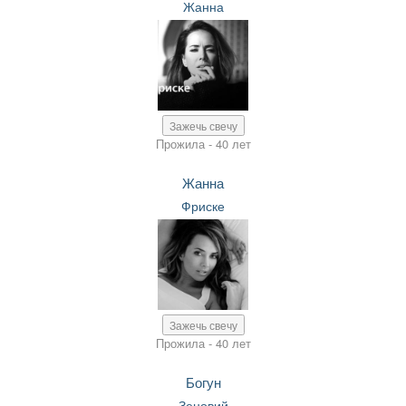
Жанна
Зажечь свечу
Прожила - 40 лет
Жанна
Фриске
Зажечь свечу
Прожила - 40 лет
Богун
Зеновий