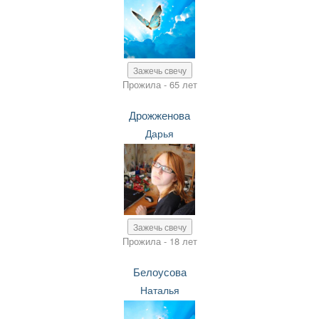
Зажечь свечу
Прожила - 65 лет
Дрожженова
Дарья
Зажечь свечу
Прожила - 18 лет
Белоусова
Наталья