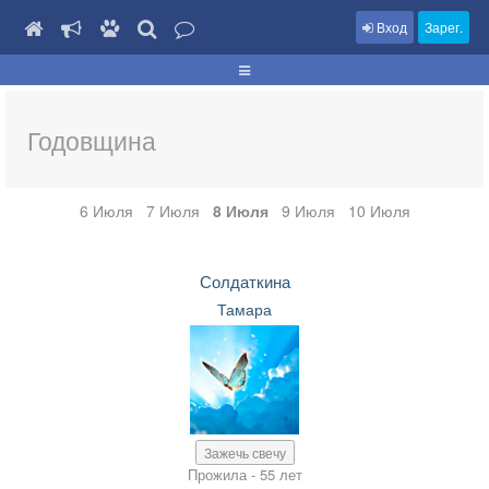
Вход
Зарег.
Годовщина
6 Июля
7 Июля
8 Июля
9 Июля
10 Июля
Солдаткина
Тамара
Зажечь свечу
Прожила - 55 лет