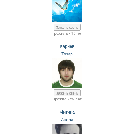
Зажечь свечу
Прожила - 15 лет
Кариев
Тазир
Зажечь свечу
Прожил - 29 лет
Митина
Анеля