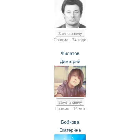
Зажечь свечу
Прожил - 74 года
Филатов
Димитрий
Зажечь свечу
Прожил - 16 лет
Бобкова
Екатерина