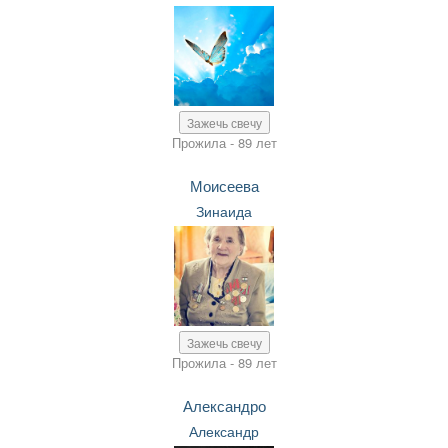
Зажечь свечу
Прожила - 89 лет
Моисеева
Зинаида
Зажечь свечу
Прожила - 89 лет
Александро
Александр