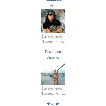
Жан
Зажечь свечу
Прожил - 41 год
Романова
Любовь
Зажечь свечу
Прожила - 61 год
Фриске