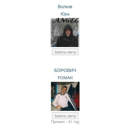
Волков
Юра
Зажечь свечу
БОРОВИЧ
РОМАН
Зажечь свечу
Прожил - 31 год