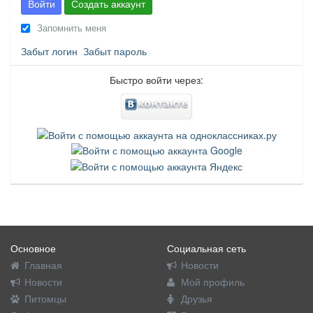
Войти
Создать аккаунт
Запомнить меня
Забыт логин
Забыт пароль
Быстро войти через:
Основное
Социальная сеть
Главная
Новости
Новости
Мой профиль
Питомцы
Друзья