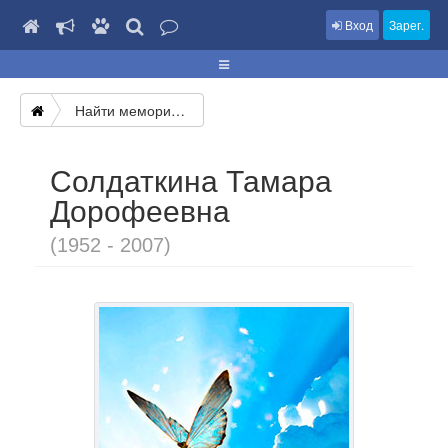
Вход
Зарег.
Найти мемориал
Солдаткина Тамара
Дорофеевна
(1952 - 2007)