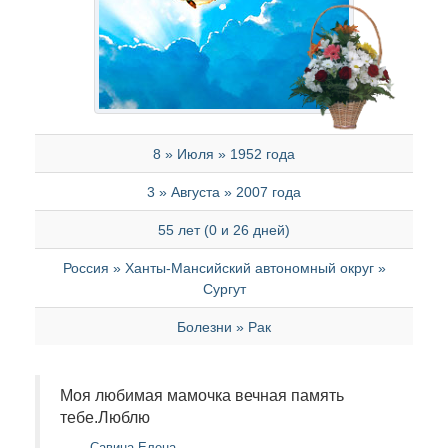
8 » Июля » 1952 года
3 » Августа » 2007 года
55 лет (0 и 26 дней)
Россия » Ханты-Мансийский автономный округ »
Сургут
Болезни » Рак
Моя любимая мамочка вечная память
тебе.Люблю
Савина Елена