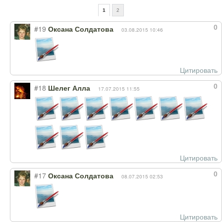
1
2
0
#19
Оксана Солдатова
03.08.2015 10:46
Цитировать
0
#18
Шелег Алла
17.07.2015 11:55
Цитировать
0
#17
Оксана Солдатова
08.07.2015 02:53
Цитировать