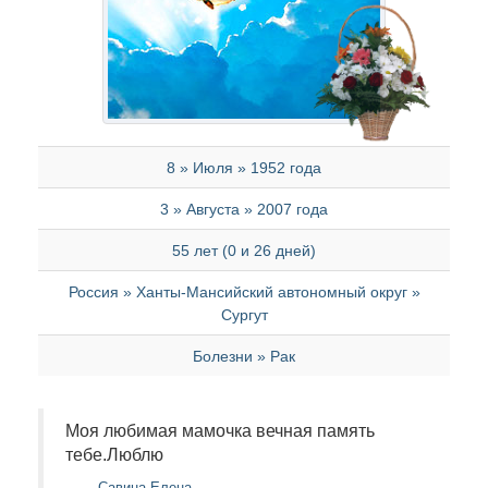
8 » Июля » 1952 года
3 » Августа » 2007 года
55 лет (0 и 26 дней)
Россия » Ханты-Мансийский автономный округ »
Сургут
Болезни » Рак
Моя любимая мамочка вечная память
тебе.Люблю
Савина Елена