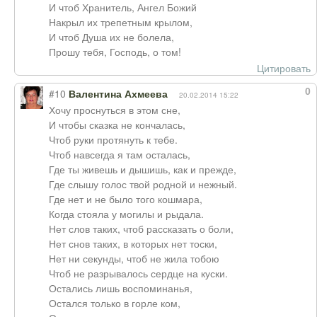
И чтоб Хранитель, Ангел Божий
Накрыл их трепетным крылом,
И чтоб Душа их не болела,
Прошу тебя, Господь, о том!
Цитировать
0
#10
Валентина Ахмеева
20.02.2014 15:22
Хочу проснуться в этом сне,
И чтобы сказка не кончалась,
Чтоб руки протянуть к тебе.
Чтоб навсегда я там осталась,
Где ты живешь и дышишь, как и прежде,
Где слышу голос твой родной и нежный.
Где нет и не было того кошмара,
Когда стояла у могилы и рыдала.
Нет слов таких, чтоб рассказать о боли,
Нет снов таких, в которых нет тоски,
Нет ни секунды, чтоб не жила тобою
Чтоб не разрывалось сердце на куски.
Остались лишь воспоминанья,
Остался только в горле ком,