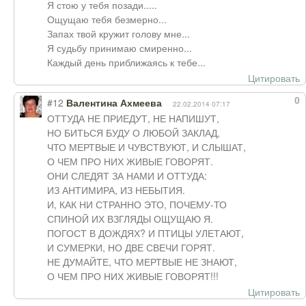
Я стою у тебя позади.....
Ощущаю тебя безмерно...
Запах твой кружит голову мне...
Я судьбу принимаю смиренно...
Каждый день приближаясь к тебе...
Цитировать
0
#12
Валентина Ахмеева
22.02.2014 07:17
ОТТУДА НЕ ПРИЕДУТ, НЕ НАПИШУТ,
НО БИТЬСЯ БУДУ О ЛЮБОЙ ЗАКЛАД,
ЧТО МЕРТВЫЕ И ЧУВСТВУЮТ, И СЛЫШАТ,
О ЧЕМ ПРО НИХ ЖИВЫЕ ГОВОРЯТ.
ОНИ СЛЕДЯТ ЗА НАМИ И ОТТУДА:
ИЗ АНТИМИРА, ИЗ НЕБЫТИЯ.
И, КАК НИ СТРАННО ЭТО, ПОЧЕМУ-ТО
СПИНОЙ ИХ ВЗГЛЯДЫ ОЩУЩАЮ Я.
ПОГОСТ В ДОЖДЯХ? И ПТИЦЫ УЛЕТАЮТ,
И СУМЕРКИ, НО ДВЕ СВЕЧИ ГОРЯТ.
НЕ ДУМАЙТЕ, ЧТО МЕРТВЫЕ НЕ ЗНАЮТ,
О ЧЕМ ПРО НИХ ЖИВЫЕ ГОВОРЯТ!!!
Цитировать