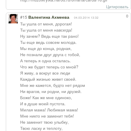
Цитировать
0
#15
Валентина Ахмеева
04.03.2014 13:32
Ты ушла от меня, дорогая!
Ты ушла от меня навсегда!
Ну зачем? Ведь еще так рано!
Ты еще ведь совсем молода.
Мы еще до конца, родная,
Не познали друг друга с тобой,
А теперь я одна осталась.
Что же будет теперь со мной?
Я живу, а вокруг все люди
Каждый жизнью живет своей.
Мне же кажется, будто нет рядом
Ни врагов, ни родни, ни друзей.
Боже! Как же мне одиноко,
И в душе моей пустота.
Милая мама! Любимая мама!
Мне никто не заменит тебя!
Не заменит твою улыбку,
Твою ласку и теплоту,