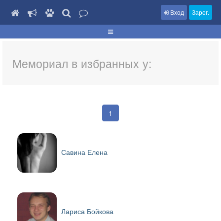
Вход
Зарег.
Мемориал в избранных у:
1
Савина Елена
Лариса Бойкова