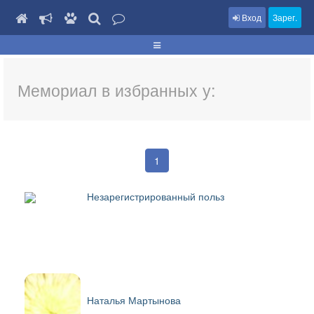
Вход
Зарег.
Мемориал в избранных у:
1
Незарегистрированный польз
Наталья Мартынова