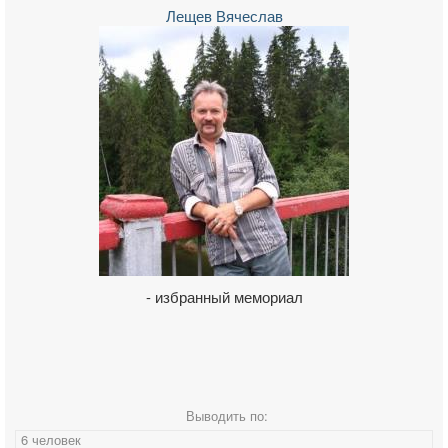
Лещев Вячеслав
- избранный мемориал
Выводить по:
6 человек