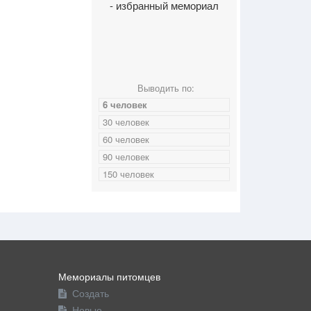
- избранный мемориал
Выводить по:
6 человек
30 человек
60 человек
90 человек
150 человек
Мемориалы питомцев
Создать
Новые