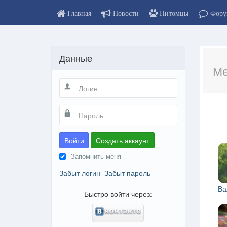
Главная
Новости
Питомцы
Фору
Данные
Ме
Войти
Создать аккаунт
Запомнить меня
Забыт логин
Забыт пароль
Ва
Быстро войти через: