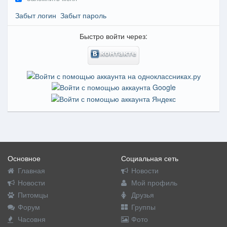
Забыт логин
Забыт пароль
Быстро войти через:
Основное
Социальная сеть
Главная
Новости
Новости
Мой профиль
Питомцы
Друзья
Форум
Группы
Часовня
Фото