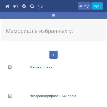
Вход
Зарег.
Мемориал в избранных у:
1
Макина Елена
Незарегистрированный польз