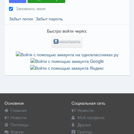
Запомнить меня
Забыт логин
Забыт пароль
Быстро войти через:
Основное
Социальная сеть
Главная
Новости
Новости
Мой профиль
Питомцы
Друзья
Форум
Группы