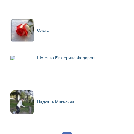
Ольга
Шутенко Екатерина Федоровн
Надюша Мигалина