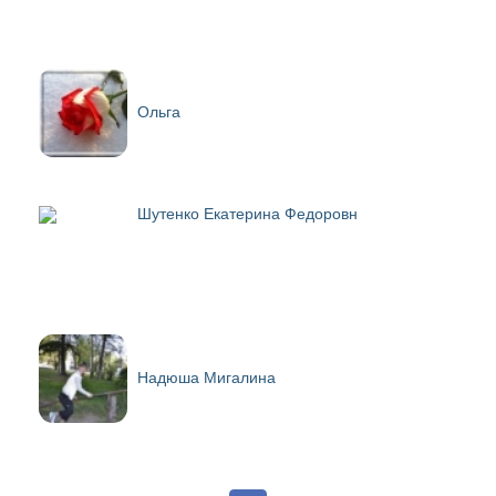
Ольга
Шутенко Екатерина Федоровн
Надюша Мигалина