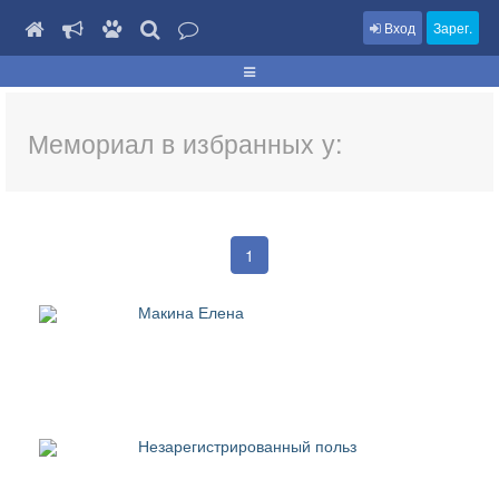
Вход
Зарег.
Мемориал в избранных у:
1
Макина Елена
Незарегистрированный польз