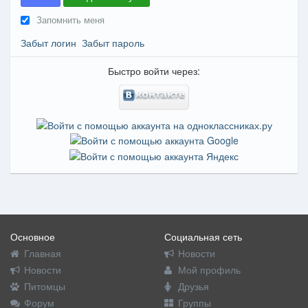
Запомнить меня
Забыт логин
Забыт пароль
Быстро войти через:
Основное
Социальная сеть
Главная
Новости
Новости
Мой профиль
Питомцы
Друзья
Форум
Группы