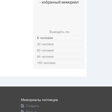
- избранный мемориал
Выводить по:
6 человек
30 человек
60 человек
90 человек
150 человек
Мемориалы питомцев
Создать
Новые