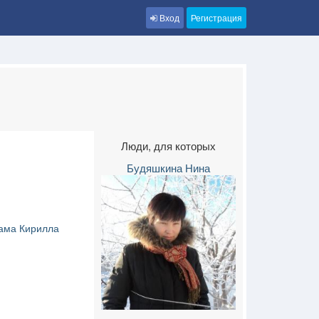
Вход
Регистрация
Люди, для которых
Будяшкина Нина
ама Кирилла