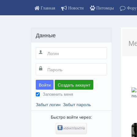
Главная
Новости
Питомцы
Фору
Данные
Ме
Войти
Создать аккаунт
Запомнить меня
по
Забыт логин
Забыт пароль
Быстро войти через: