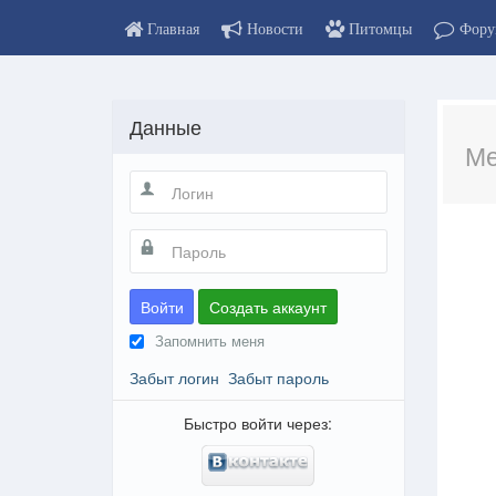
Главная
Новости
Питомцы
Фору
Данные
Ме
Войти
Создать аккаунт
Запомнить меня
Забыт логин
Забыт пароль
Быстро войти через: