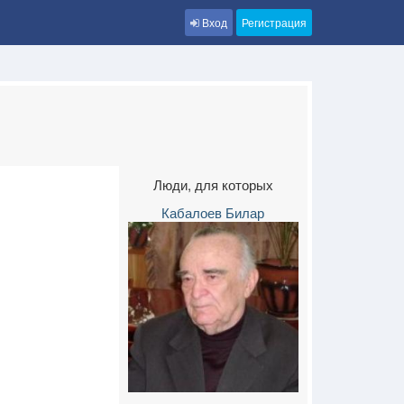
Вход
Регистрация
Люди, для которых
Кабалоев Билар