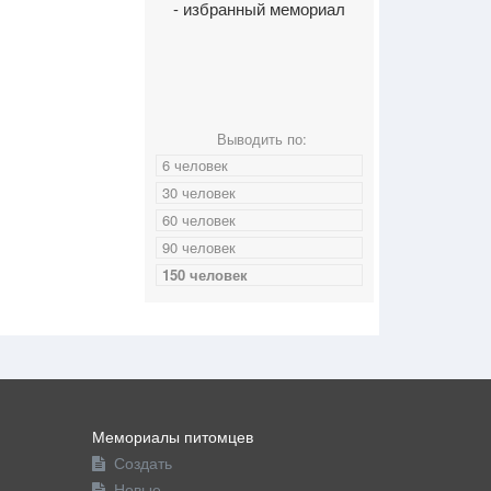
- избранный мемориал
Выводить по:
6 человек
30 человек
60 человек
90 человек
150 человек
Мемориалы питомцев
Создать
Новые