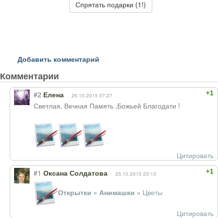
Спрятать подарки (1!)
Добавить комментарий
Комментарии
+1
#2
Елена
26.10.2015 07:27
Светлая, Вечная Память ,Божьей Благодати !
Цитировать
+1
#1
Оксана Солдатова
25.10.2015 23:13
Открытки » Анимашки
»
Цветы
Цитировать