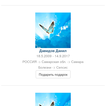
Давидов Данил
18.5.2009 - 14.9.2017
РОССИЯ -> Самарская обл. -> Самара
Болезни -> Сепсис
Подарить подарок