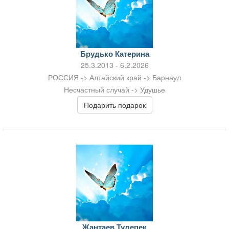
Брудько Катерина
25.3.2013 - 6.2.2026
РОССИЯ -> Алтайский край -> Барнаул
Несчастный случай -> Удушье
Подарить подарок
Жантаев Тулепек