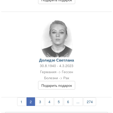
Долидзе Светлана
30.8.1940 - 4.3.2023
Германия -> Гессен
Болезни -> Рак
Подарить подарок
1
2
3
4
5
6
...
274