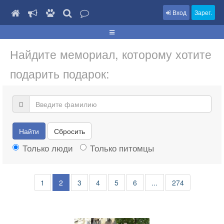
Вход
Зарег.
Найдите мемориал, которому хотите
подарить подарок:
Найти
Сбросить
Только люди
Только питомцы
1
2
3
4
5
6
...
274