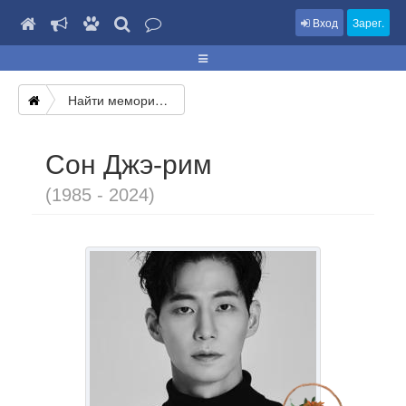
Вход
Зарег.
Найти мемориал
Сон Джэ-рим
(1985 - 2024)