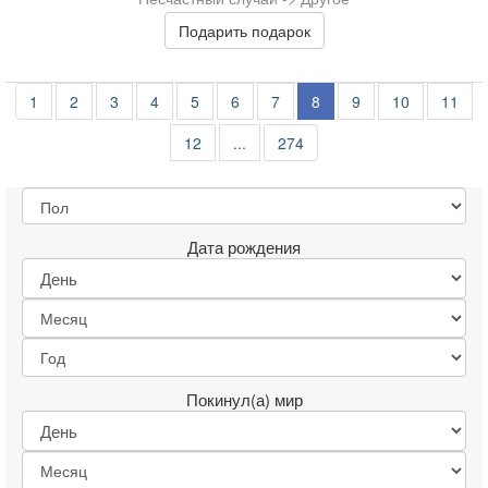
Подарить подарок
1
2
3
4
5
6
7
8
9
10
11
12
...
274
Дата рождения
Покинул(а) мир