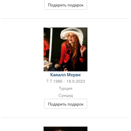
Подарить подарок
Каяалп Мерве
?.?.1986 - 18.9.2023
Турция
Суицид
Подарить подарок