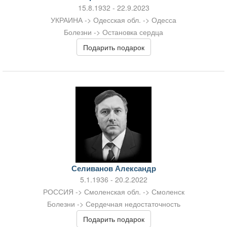
15.8.1932 - 22.9.2023
УКРАИНА -> Одесская обл. -> Одесса
Болезни -> Остановка сердца
Подарить подарок
Селиванов Александр
5.1.1936 - 20.2.2022
РОССИЯ -> Смоленская обл. -> Смоленск
Болезни -> Сердечная недостаточность
Подарить подарок