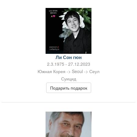
Ли Сон гюн
2.3.1975 - 27.12.2023
Южная Корея -> Seoul -> Сеул
Суицид
Подарить подарок