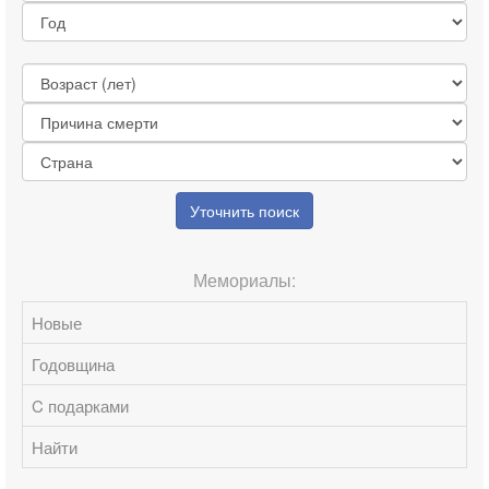
Уточнить поиск
Мемориалы:
Новые
Годовщина
C подарками
Найти