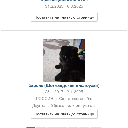
31.2.2025 - 6.3.2025
Поставить на главную страницу
барсик (Шотландская вислоухая)
28.1.2017 - ?.1.2025
РОССИЯ -> Саратовская обл.
Другое -> Убежал, или его украли
Поставить на главную страницу