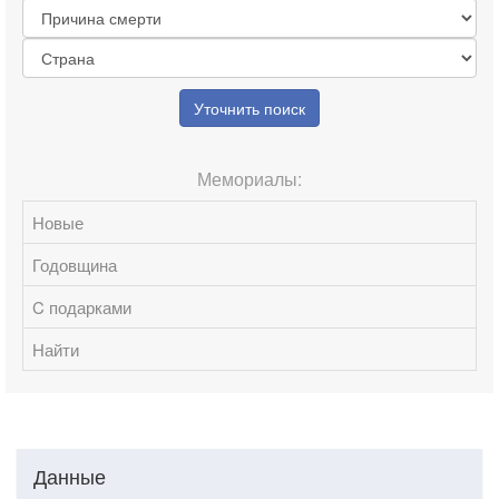
Уточнить поиск
Мемориалы:
Новые
Годовщина
C подарками
Найти
Данные