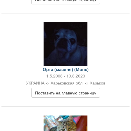
Орта (масяня) (Мопс)
1.5.2008 - 19.8.2020
УКРАИНА -> Харьковская обл. -> Харьков
Поставить на главную страницу