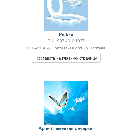
Рыбка
?.?.1997 - ?.?.1997
УКРАИНА -> Полтавская обл. -> Полтава
Поставить на главную страницу
Арчи (Немецкая овчарка)