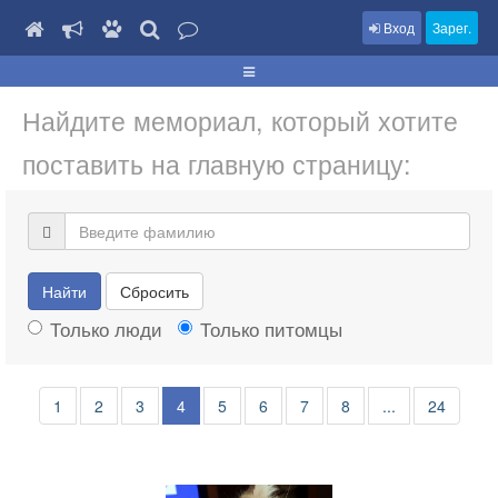
Вход
Зарег.
Найдите мемориал, который хотите
поставить на главную страницу:
Найти
Сбросить
Только люди
Только питомцы
1
2
3
4
5
6
7
8
...
24