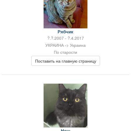
Рябчик
?.?.2007 - ?.4.2017
УКРАИНА -> Украина
По старости
Поставить на главную страницу
Няш