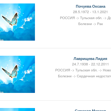
Почуева Оксана
28.5.1972 - 13.1.2021
РОССИЯ -> Тульская обл. -> Д
Болезни -> Рак
Лаврищева Лидия
24.7.1938 - 22.12.2011
РОССИЯ -> Тульская обл. -> Нов
Болезни -> Сердечная недостат
Симаков Михаил