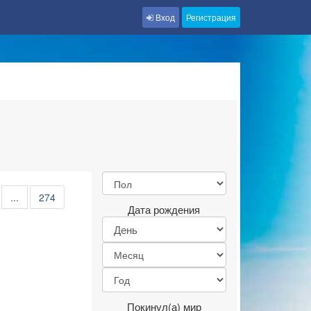
Вход
Регистрация
...
274
Дата рождения
Покинул(а) мир