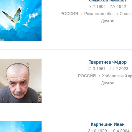
?.?.1904 - ?.?.1942
РОССИЯ -> Рязанская обл. -> Спасс
Другое
Тверитнев Фёдор
12.3.1961 - 11.2.2023
РОССИЯ -> Хабаровский к
Другое
Карпешин Иван
13.10.1929 - 10.4.2004