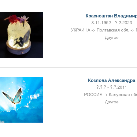
Красноштан Владими
3.11.1952 - ?.2.2023
УКРАИНА -> Полтавская обл. ->
Другое
Козлова Александра
?.?.? - ?.?.2011
РОССИЯ -> Калужская об
Другое