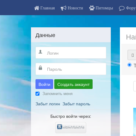
Главная
Новости
Питомцы
Фору
Данные
На
Войти
Создать аккаунт
Запомнить меня
Забыт логин
Забыт пароль
Быстро войти через: