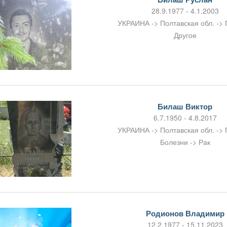
28.9.1977 - 4.1.2003
УКРАИНА -> Полтавская обл. ->
Другое
Билаш Виктор
6.7.1950 - 4.8.2017
УКРАИНА -> Полтавская обл. ->
Болезни -> Рак
Родионов Владимир
12.2.1977 - 15.11.2023