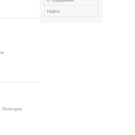
Найти
ле
 Пятигорск