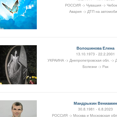
РОССИЯ -> Чувашия -> Чебо
Авария -> ДТП на автомоб
Волошинова Елена
13.10.1973 - 22.2.2001
УКРАИНА -> Днепропетровская обл. -> 
Болезни -> Рак
Мандрыкин Вениами
30.8.1981 - 6.8.2023
РОССИЯ -> Москва и Московская об