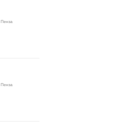
 Пенза
 Пенза