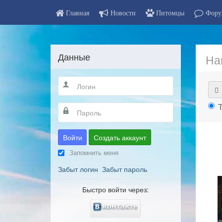
Главная
Новости
Питомцы
Фору
Данные
На
Войти
Создать аккаунт
Запомнить меня
Забыт логин
Забыт пароль
Быстро войти через: