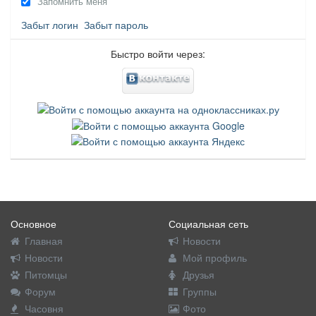
Запомнить меня
Забыт логин
Забыт пароль
Быстро войти через:
Основное
Социальная сеть
Главная
Новости
Новости
Мой профиль
Питомцы
Друзья
Форум
Группы
Часовня
Фото