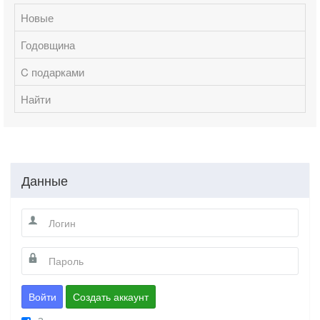
Новые
Годовщина
C подарками
Найти
Данные
Войти
Создать аккаунт