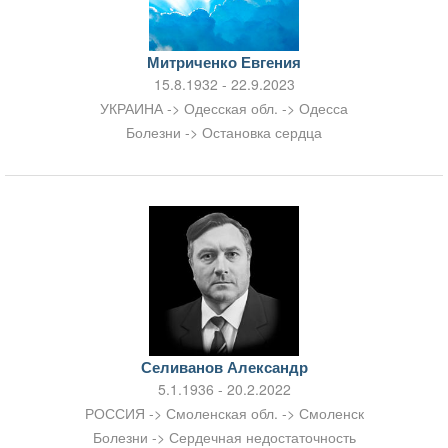
Митриченко Евгения
15.8.1932 - 22.9.2023
УКРАИНА -> Одесская обл. -> Одесса
Болезни -> Остановка сердца
Селиванов Александр
5.1.1936 - 20.2.2022
РОССИЯ -> Смоленская обл. -> Смоленск
Болезни -> Сердечная недостаточность