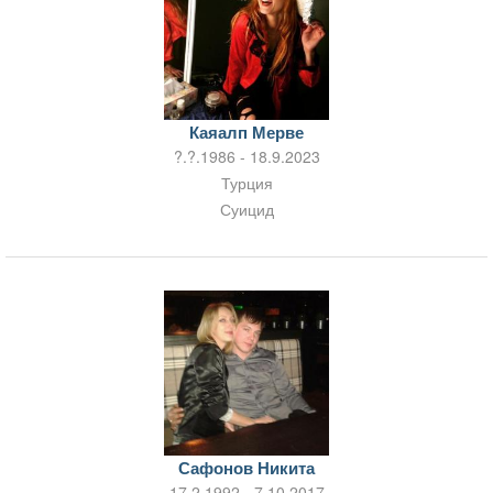
Каяалп Мерве
?.?.1986 - 18.9.2023
Турция
Суицид
Сафонов Никита
17.2.1992 - 7.10.2017