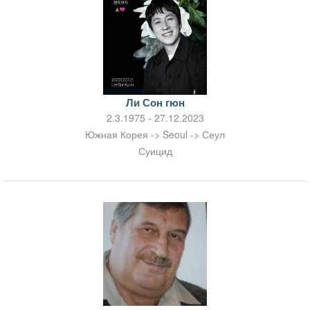
Ли Сон гюн
2.3.1975 - 27.12.2023
Южная Корея -> Seoul -> Сеул
Суицид