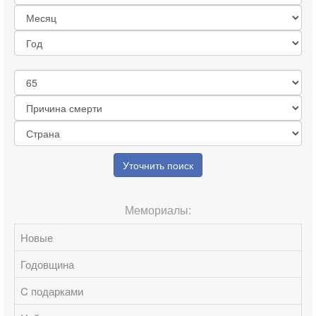
Уточнить поиск
Мемориалы:
Новые
Годовщина
C подарками