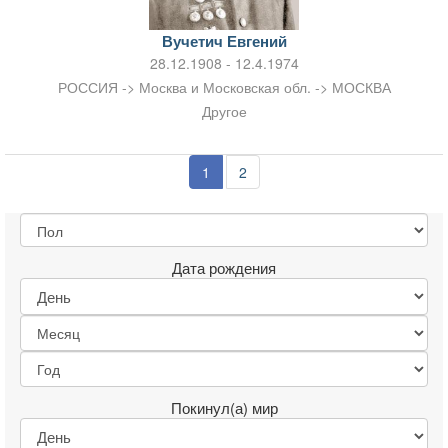
Вучетич Евгений
28.12.1908 - 12.4.1974
РОССИЯ -> Москва и Московская обл. -> МОСКВА
Другое
1
2
Дата рождения
Покинул(а) мир